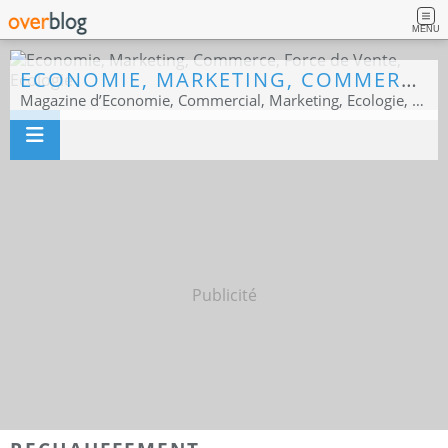
MENU
ECONOMIE, MARKETING, COMMERCE, FORCE DE VENTE, ECOLOGIE
Magazine d’Economie, Commercial, Marketing, Ecologie, Sport business
Publicité