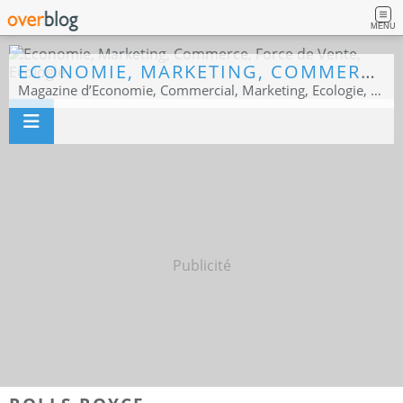
MENU
ECONOMIE, MARKETING, COMMERCE, FORCE DE VENTE, ECOLOGIE
Magazine d’Economie, Commercial, Marketing, Ecologie, Sport business
Publicité