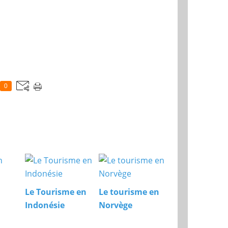
0
Le Tourisme en
Le tourisme en
Indonésie
Norvège