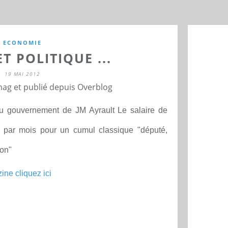
ECONOMIE
T POLITIQUE ...
19 MAI 2012
ag et publié depuis Overblog
 du gouvernement de JM Ayrault Le salaire de
t par mois pour un cumul classique "député,
on"
zine cliquez ici