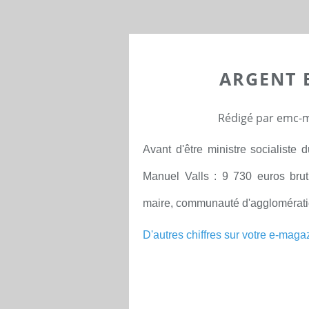
ARGENT E
Rédigé par emc-m
Avant d'être ministre socialiste
Manuel Valls : 9 730 euros bru
maire, communauté d'agglomérati
D'autres chiffres sur votre e-maga