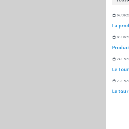
VOUS A
07/08/2
La prod
06/08/2
Product
24/07/2
Le Tou
20/07/2
Le tou