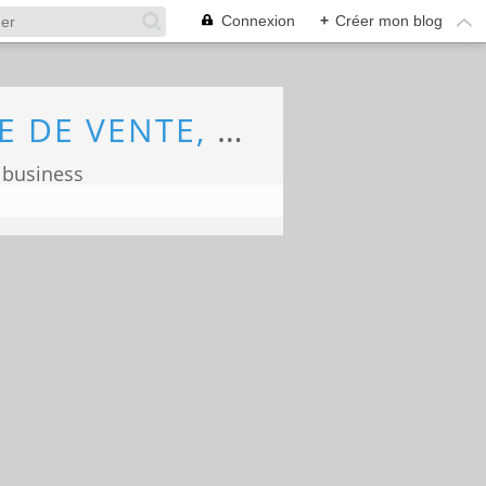
Connexion
+
Créer mon blog
ECONOMIE, MARKETING, COMMERCE, FORCE DE VENTE, ECOLOGIE
 business