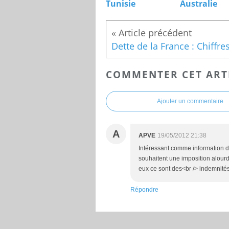
Tunisie
Australie
COMMENTER CET ART
Ajouter un commentaire
A
APVE
19/05/2012 21:38
Intéressant comme information de
souhaitent une imposition alourdi
eux ce sont des<br /> indemnités.
Répondre