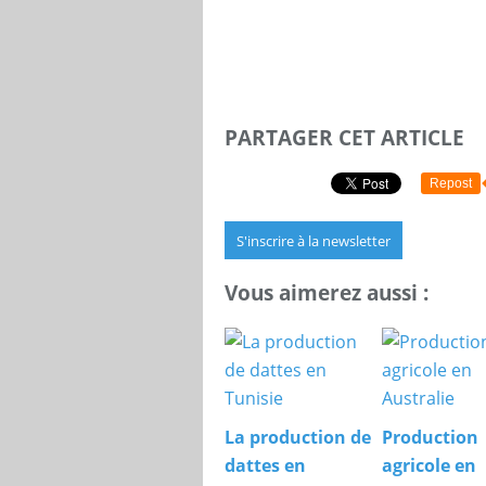
PARTAGER CET ARTICLE
Repost
S'inscrire à la newsletter
Vous aimerez aussi :
La production de
Production
dattes en
agricole en