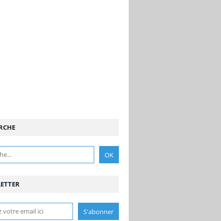
RCHE
ETTER