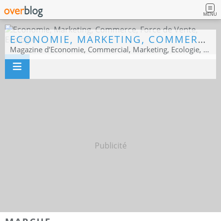
MENU
ECONOMIE, MARKETING, COMMERCE, FORCE DE VENTE, ECOLOGIE
Magazine d’Economie, Commercial, Marketing, Ecologie, Sport business
Publicité