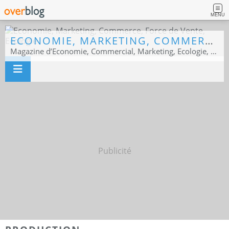
MENU
ECONOMIE, MARKETING, COMMERCE, FORCE DE VENTE, ECOLOGIE
Magazine d’Economie, Commercial, Marketing, Ecologie, Sport business
Publicité