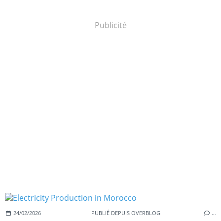
Publicité
24/02/2026
PUBLIÉ DEPUIS OVERBLOG
…