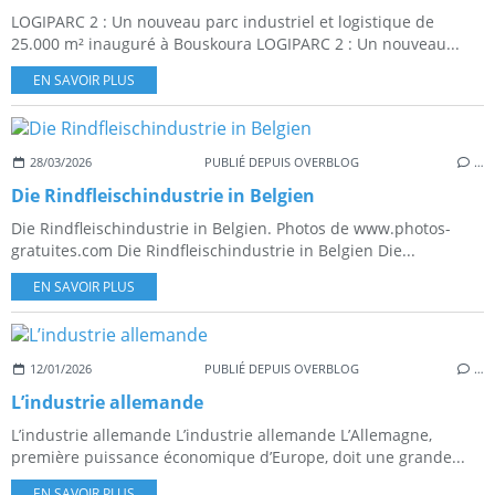
LOGIPARC 2 : Un nouveau parc industriel et logistique de
25.000 m² inauguré à Bouskoura LOGIPARC 2 : Un nouveau...
EN SAVOIR PLUS
28/03/2026
PUBLIÉ DEPUIS OVERBLOG
…
Die Rindfleischindustrie in Belgien
Die Rindfleischindustrie in Belgien. Photos de www.photos-
gratuites.com Die Rindfleischindustrie in Belgien Die...
EN SAVOIR PLUS
12/01/2026
PUBLIÉ DEPUIS OVERBLOG
…
L’industrie allemande
L’industrie allemande L’industrie allemande L’Allemagne,
première puissance économique d’Europe, doit une grande...
EN SAVOIR PLUS