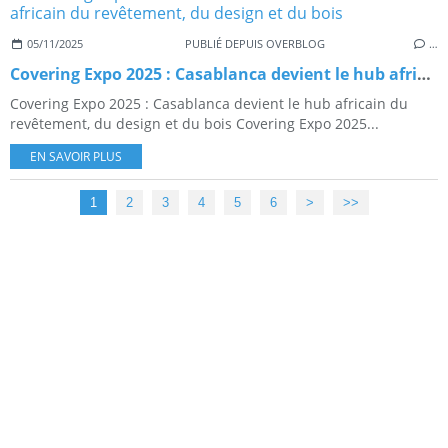
05/11/2025
PUBLIÉ DEPUIS OVERBLOG
…
Covering Expo 2025 : Casablanca devient le hub africain du revêtement, du design et du bois
Covering Expo 2025 : Casablanca devient le hub africain du
revêtement, du design et du bois Covering Expo 2025...
EN SAVOIR PLUS
1
2
3
4
5
6
>
>>