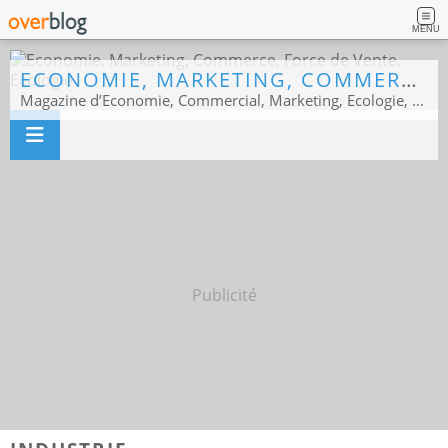
MENU
ECONOMIE, MARKETING, COMMERCE, FORCE DE VENTE, ECOLOGIE
Magazine d’Economie, Commercial, Marketing, Ecologie, Sport business
Publicité