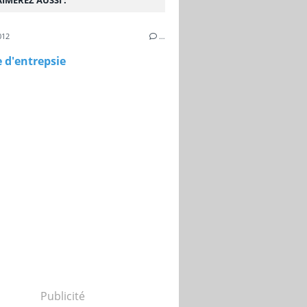
IMEREZ AUSSI :
012
…
 d'entrepsie
Publicité