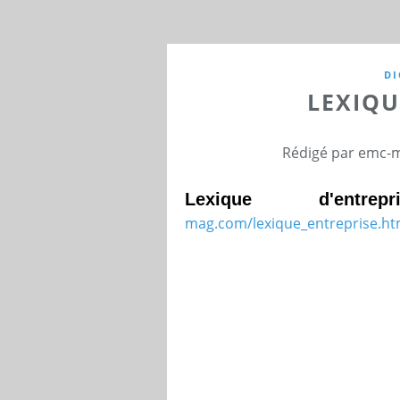
DI
LEXIQU
Rédigé par emc-m
Lexique d'entre
mag.com/lexique_entreprise.ht