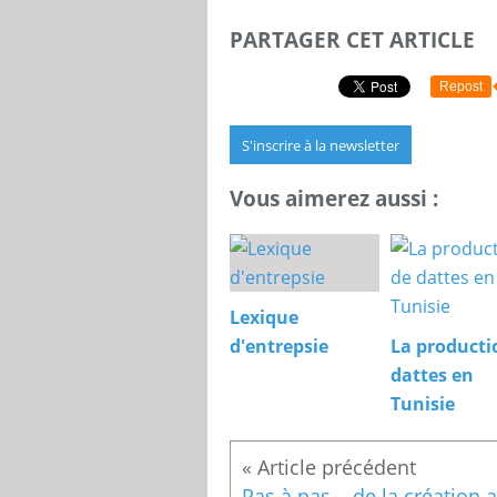
PARTAGER CET ARTICLE
Repost
S'inscrire à la newsletter
Vous aimerez aussi :
Lexique
d'entrepsie
La producti
dattes en
Tunisie