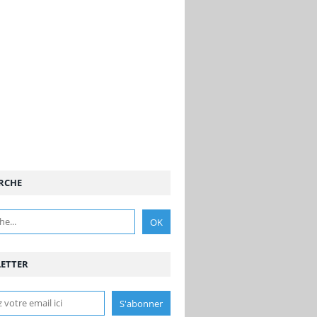
RCHE
ETTER