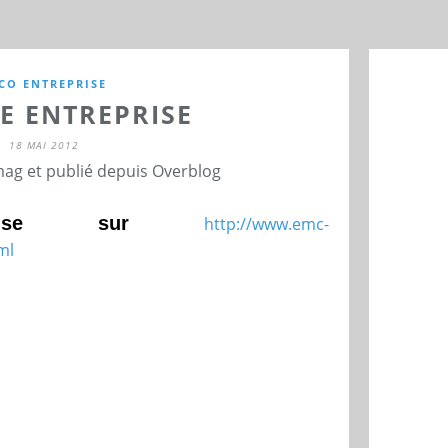
CO ENTREPRISE
E ENTREPRISE
18 MAI 2012
ag et publié depuis Overblog
prise sur
http://www.emc-
ml