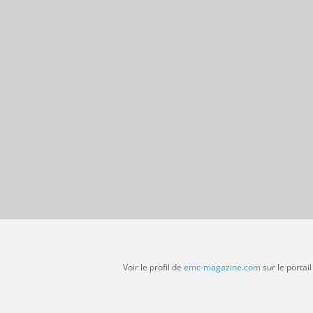
Voir le profil de
emc-magazine.com
sur le portai