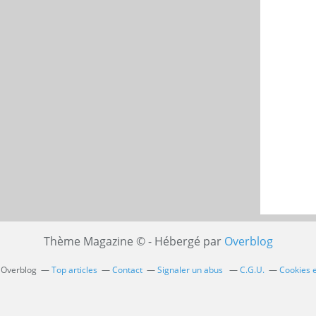
Thème Magazine © - Hébergé par
Overblog
l Overblog
Top articles
Contact
Signaler un abus
C.G.U.
Cookies 