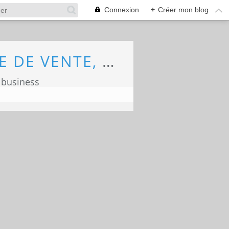
Connexion
+
Créer mon blog
ECONOMIE, MARKETING, COMMERCE, FORCE DE VENTE, ECOLOGIE
 business