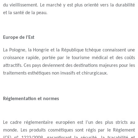
du vieillissement. Le marché y est plus orienté vers la durabilité
et la santé de la peau.
Europe de l’Est
La Pologne, la Hongrie et la République tchèque connaissent une
croissance rapide, portée par le tourisme médical et des coûts
attractifs. Ces pays deviennent des destinations majeures pour les
traitements esthétiques non invasifs et chirurgicaux.
Réglementation et normes
Le cadre réglementaire européen est l’un des plus stricts au
monde. Les produits cosmétiques sont régis par le Règlement
(CE) n° 1223/2009, garantissant la sécurité, la traçabilité et