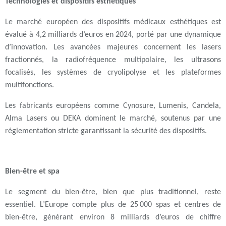
Technologies et dispositifs esthétiques
Le
marché européen des dispositifs médicaux esthétiques
est
évalué à
4,2 milliards d’euros en 2024
, porté par une dynamique
d’innovation. Les avancées majeures concernent les
lasers
fractionnés
, la
radiofréquence multipolaire
, les
ultrasons
focalisés
, les
systèmes de cryolipolyse
et les
plateformes
multifonctions
.
Les fabricants européens comme Cynosure, Lumenis, Candela,
Alma Lasers ou DEKA dominent le marché, soutenus par une
réglementation stricte garantissant la sécurité des dispositifs.
Bien-être et spa
Le segment du bien-être, bien que plus traditionnel, reste
essentiel. L’Europe compte plus de 25 000 spas et centres de
bien-être, générant environ 8 milliards d’euros de chiffre