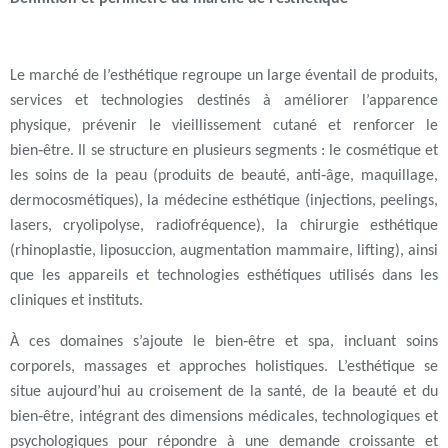
Le
marché de l’esthétique
regroupe un large éventail de produits,
services et technologies destinés à améliorer l’apparence
physique, prévenir le vieillissement cutané et renforcer le
bien‑être. Il se structure en plusieurs segments : le
cosmétique et
les soins de la peau
(produits de beauté, anti‑âge, maquillage,
dermocosmétiques), la
médecine esthétique
(injections, peelings,
lasers, cryolipolyse, radiofréquence), la
chirurgie esthétique
(rhinoplastie, liposuccion, augmentation mammaire, lifting), ainsi
que les
appareils et technologies esthétiques
utilisés dans les
cliniques et instituts.
À ces domaines s’ajoute le
bien‑être et spa
, incluant soins
corporels, massages et approches holistiques. L’esthétique se
situe aujourd’hui au croisement de la
santé
, de la
beauté
et du
bien‑être
, intégrant des dimensions médicales, technologiques et
psychologiques pour répondre à une demande croissante et