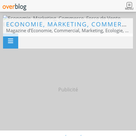
MENU
ECONOMIE, MARKETING, COMMERCE, FORCE DE VENTE, ECOLOGIE
Magazine d’Economie, Commercial, Marketing, Ecologie, Sport business
Publicité