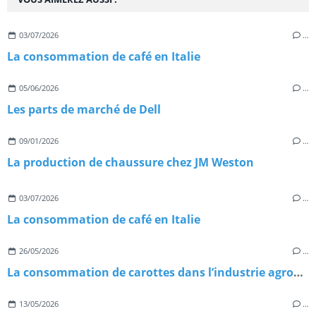
03/07/2026
…
La consommation de café en Italie
05/06/2026
…
Les parts de marché de Dell
09/01/2026
…
La production de chaussure chez JM Weston
03/07/2026
…
La consommation de café en Italie
26/05/2026
…
La consommation de carottes dans l’industrie agroalimentaire
13/05/2026
…