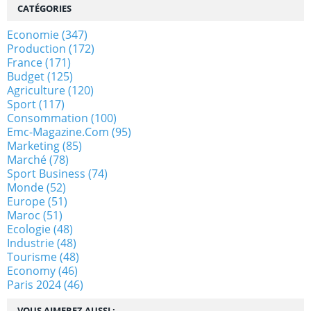
CATÉGORIES
Economie
(347)
Production
(172)
France
(171)
Budget
(125)
Agriculture
(120)
Sport
(117)
Consommation
(100)
Emc-Magazine.com
(95)
Marketing
(85)
Marché
(78)
Sport Business
(74)
Monde
(52)
Europe
(51)
Maroc
(51)
Ecologie
(48)
Industrie
(48)
Tourisme
(48)
Economy
(46)
Paris 2024
(46)
VOUS AIMEREZ AUSSI :