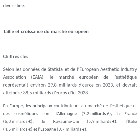
diversifiée.
Taille et croissance du marché européen
Chiffres clés
Selon les données de Statista et de l’European Aesthetic Industry
Association (EAIA), le marché européen de l’esthétique
représentait environ 29,8 milliards d’euros en 2023, et devrait
atteindre 38,5 milliards d’euros d’ici 2028.
En Europe, les principaux contributeurs au
marché de l’esthétique et
des cosmétiques
sont l’
Allemagne
(7,2 milliards €), la
France
(6,8 milliards €), le
Royaume‑Uni
(5,9 milliards €), l’
Italie
(4,5 milliards €) et l’
Espagne
(3,7 milliards €).