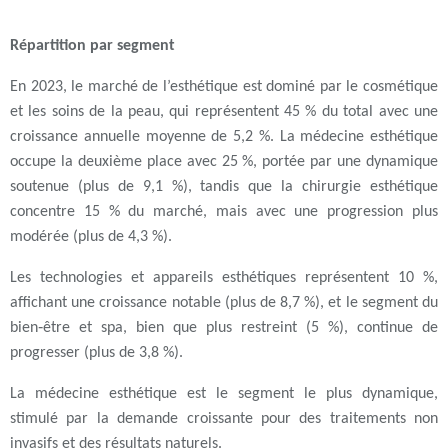
Répartition par segment
En 2023, le
marché de l’esthétique
est dominé par le
cosmétique
et les soins de la peau
, qui représentent
45 % du total
avec une
croissance annuelle moyenne de
5,2 %
. La
médecine esthétique
occupe la deuxième place avec
25 %
, portée par une dynamique
soutenue (plus de 9,1 %), tandis que la
chirurgie esthétique
concentre
15 %
du marché, mais avec une progression plus
modérée (plus de 4,3 %).
Les
technologies et appareils esthétiques
représentent
10 %
,
affichant une croissance notable (plus de 8,7 %), et le segment du
bien‑être et spa
, bien que plus restreint (
5 %
), continue de
progresser (plus de 3,8 %).
La médecine esthétique est le segment le plus dynamique,
stimulé par la demande croissante pour des traitements non
invasifs et des résultats naturels.