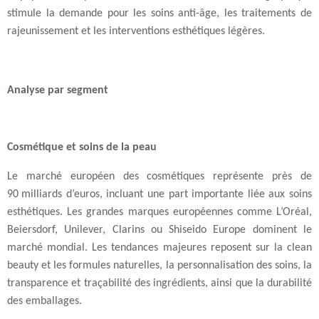
stimule la demande pour les soins anti-âge, les traitements de
rajeunissement et les interventions esthétiques légères.
Analyse par segment
Cosmétique et soins de la peau
Le
marché européen des cosmétiques
représente près de
90 milliards d’euros
, incluant une part importante liée aux
soins
esthétiques
. Les grandes marques européennes comme
L’Oréal
,
Beiersdorf
,
Unilever
,
Clarins
ou
Shiseido Europe
dominent le
marché mondial. Les tendances majeures reposent sur la
clean
beauty
et les
formules naturelles
, la
personnalisation des soins
, la
transparence et traçabilité des ingrédients
, ainsi que la
durabilité
des emballages
.