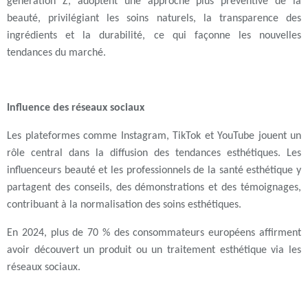
génération Z
, adoptent une approche plus
préventive de la
beauté
, privilégiant les
soins naturels
, la
transparence des
ingrédients
et la
durabilité
, ce qui façonne les nouvelles
tendances du marché.
Influence des réseaux sociaux
Les plateformes comme Instagram, TikTok et YouTube jouent un
rôle central dans la diffusion des tendances esthétiques. Les
influenceurs beauté et les professionnels de la santé esthétique y
partagent des conseils, des démonstrations et des témoignages,
contribuant à la normalisation des soins esthétiques.
En 2024, plus de 70 % des consommateurs européens affirment
avoir découvert un produit ou un traitement esthétique via les
réseaux sociaux.