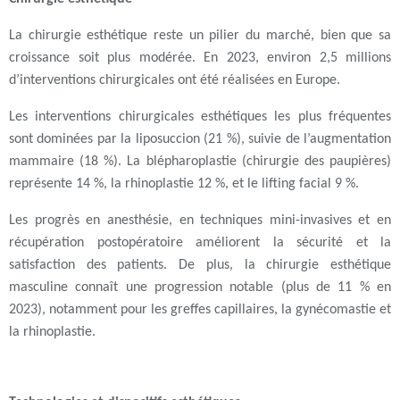
La chirurgie esthétique reste un pilier du marché, bien que sa
croissance soit plus modérée. En 2023, environ 2,5 millions
d’interventions chirurgicales ont été réalisées en Europe.
Les
interventions chirurgicales esthétiques les plus fréquentes
sont dominées par la
liposuccion
(21 %), suivie de l’
augmentation
mammaire
(18 %). La
blépharoplastie
(chirurgie des paupières)
représente 14 %, la
rhinoplastie
12 %, et le
lifting facial
9 %.
Les progrès en anesthésie, en techniques mini-invasives et en
récupération postopératoire améliorent la sécurité et la
satisfaction des patients. De plus, la chirurgie esthétique
masculine connaît une progression notable (plus de 11 % en
2023), notamment pour les greffes capillaires, la gynécomastie et
la rhinoplastie.