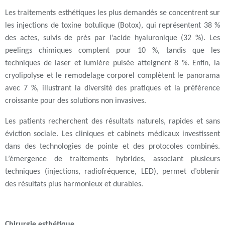
Les
traitements esthétiques les plus demandés
se concentrent sur
les
injections de toxine botulique (Botox)
, qui représentent
38 %
des actes
, suivis de près par l’
acide hyaluronique
(
32 %
). Les
peelings chimiques
comptent pour
10 %
, tandis que les
techniques de
laser et lumière pulsée
atteignent
8 %
. Enfin, la
cryolipolyse et le remodelage corporel
complètent le panorama
avec
7 %
, illustrant la diversité des pratiques et la préférence
croissante pour des solutions non invasives.
Les patients recherchent des résultats naturels, rapides et sans
éviction sociale. Les cliniques et cabinets médicaux investissent
dans des technologies de pointe et des protocoles combinés.
L’émergence de traitements hybrides, associant plusieurs
techniques (injections, radiofréquence, LED), permet d’obtenir
des résultats plus harmonieux et durables.
Chirurgie esthétique