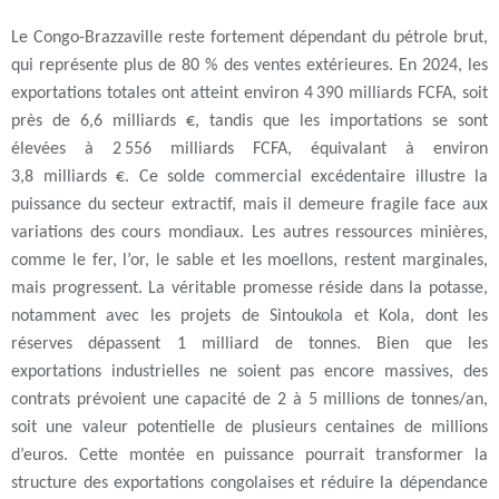
Le Congo-Brazzaville reste fortement dépendant du pétrole brut,
qui représente plus de 80 % des ventes extérieures. En 2024, les
exportations totales ont atteint environ 4 390 milliards FCFA, soit
près de 6,6 milliards €, tandis que les importations se sont
élevées à 2 556 milliards FCFA, équivalant à environ
3,8 milliards €. Ce solde commercial excédentaire illustre la
puissance du secteur extractif, mais il demeure fragile face aux
variations des cours mondiaux. Les autres ressources minières,
comme le fer, l’or, le sable et les moellons, restent marginales,
mais progressent. La véritable promesse réside dans la potasse,
notamment avec les projets de Sintoukola et Kola, dont les
réserves dépassent 1 milliard de tonnes. Bien que les
exportations industrielles ne soient pas encore massives, des
contrats prévoient une capacité de 2 à 5 millions de tonnes/an,
soit une valeur potentielle de plusieurs centaines de millions
d’euros. Cette montée en puissance pourrait transformer la
structure des exportations congolaises et réduire la dépendance