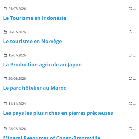
24/07/2026
…
Le Tourisme en Indonésie
20/07/2026
…
Le tourisme en Norvège
15/07/2026
…
La Production agricole au Japon
30/06/2026
…
Le parc hôtelier au Maroc
11/11/2024
…
Les pays les plus riches en pierres précieuses
28/02/2026
…
Mineral Resources of Congo-Brazzaville