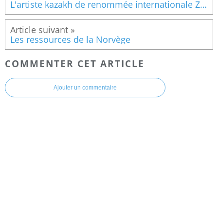
L'artiste kazakh de renommée internationale Zhanuzak Mussapir fait ses débuts au Maroc avec des œuvres épiques à la galerie INEX de Salé
Les ressources de la Norvège
COMMENTER CET ARTICLE
Ajouter un commentaire