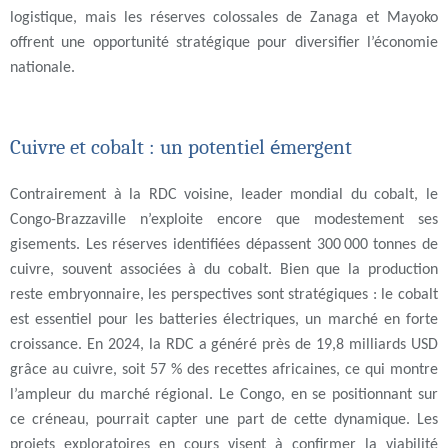
logistique, mais les réserves colossales de Zanaga et Mayoko
offrent une opportunité stratégique pour diversifier l’économie
nationale.
Cuivre et cobalt : un potentiel
mergent
é
Contrairement à la RDC voisine, leader mondial du cobalt, le
Congo-Brazzaville n’exploite encore que modestement ses
gisements. Les réserves identifiées dépassent 300 000 tonnes de
cuivre, souvent associées à du cobalt. Bien que la production
reste embryonnaire, les perspectives sont stratégiques : le cobalt
est essentiel pour les batteries électriques, un marché en forte
croissance. En 2024, la RDC a généré près de 19,8 milliards USD
grâce au cuivre, soit 57 % des recettes africaines, ce qui montre
l’ampleur du marché régional. Le Congo, en se positionnant sur
ce créneau, pourrait capter une part de cette dynamique. Les
projets exploratoires en cours visent à confirmer la viabilité