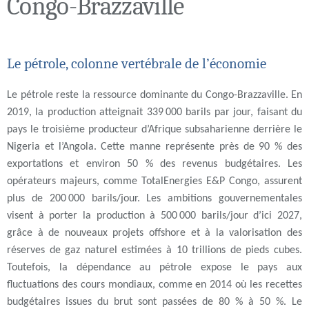
Congo-Brazzaville
Le pétrole, colonne vertébrale de l’économie
Le pétrole reste la ressource dominante du Congo-Brazzaville. En
2019, la production atteignait 339 000 barils par jour, faisant du
pays le troisième producteur d’Afrique subsaharienne derrière le
Nigeria et l’Angola. Cette manne représente près de 90 % des
exportations et environ 50 % des revenus budgétaires. Les
opérateurs majeurs, comme TotalEnergies E&P Congo, assurent
plus de 200 000 barils/jour. Les ambitions gouvernementales
visent à porter la production à 500 000 barils/jour d’ici 2027,
grâce à de nouveaux projets offshore et à la valorisation des
réserves de gaz naturel estimées à 10 trillions de pieds cubes.
Toutefois, la dépendance au pétrole expose le pays aux
fluctuations des cours mondiaux, comme en 2014 où les recettes
budgétaires issues du brut sont passées de 80 % à 50 %. Le