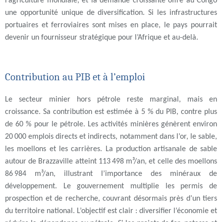
l’agriculture mondiale, et la demande croissante offre au Congo
une opportunité unique de diversification. Si les infrastructures
portuaires et ferroviaires sont mises en place, le pays pourrait
devenir un fournisseur stratégique pour l’Afrique et au-delà.
Contribution au PIB et à l’emploi
Le secteur minier hors pétrole reste marginal, mais en
croissance. Sa contribution est estimée à 5 % du PIB, contre plus
de 60 % pour le pétrole. Les activités minières génèrent environ
20 000 emplois directs et indirects, notamment dans l’or, le sable,
les moellons et les carrières. La production artisanale de sable
autour de Brazzaville atteint 113 498 m³/an, et celle des moellons
86 984 m³/an, illustrant l’importance des minéraux de
développement. Le gouvernement multiplie les permis de
prospection et de recherche, couvrant désormais près d’un tiers
du territoire national. L’objectif est clair : diversifier l’économie et