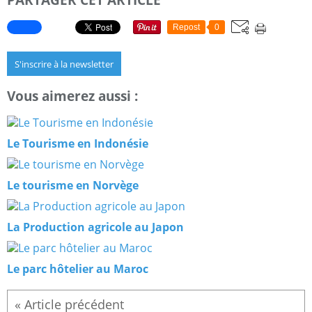
Repost
0
S'inscrire à la newsletter
Vous aimerez aussi :
Le Tourisme en Indonésie
Le tourisme en Norvège
La Production agricole au Japon
Le parc hôtelier au Maroc