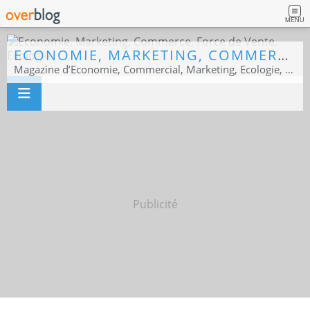
MENU
ECONOMIE, MARKETING, COMMERCE, FORCE DE VENTE, ECOLOGIE
Magazine d’Economie, Commercial, Marketing, Ecologie, Sport business
Publicité