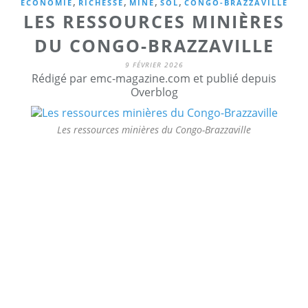
,
,
,
,
ECONOMIE
RICHESSE
MINE
SOL
CONGO-BRAZZAVILLE
LES RESSOURCES MINIÈRES
DU CONGO-BRAZZAVILLE
9 FÉVRIER 2026
Rédigé par emc-magazine.com et publié depuis
Overblog
Les ressources minières du Congo-Brazzaville