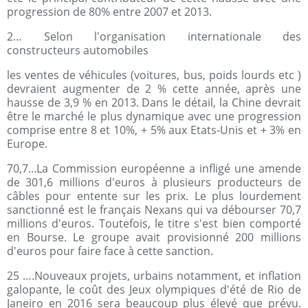
progression de 80% entre 2007 et 2013.
2… Selon l'organisation internationale des
constructeurs automobiles
les ventes de véhicules (voitures, bus, poids lourds etc )
devraient augmenter de 2 % cette année, après une
hausse de 3,9 % en 2013. Dans le détail, la Chine devrait
être le marché le plus dynamique avec une progression
comprise entre 8 et 10%, + 5% aux Etats-Unis et + 3% en
Europe.
70,7...La Commission européenne a infligé une amende
de 301,6 millions d'euros à plusieurs producteurs de
câbles pour entente sur les prix. Le plus lourdement
sanctionné est le français Nexans qui va débourser 70,7
millions d'euros. Toutefois, le titre s'est bien comporté
en Bourse. Le groupe avait provisionné 200 millions
d'euros pour faire face à cette sanction.
25 ….Nouveaux projets, urbains notamment, et inflation
galopante, le coût des Jeux olympiques d'été de Rio de
Janeiro en 2016 sera beaucoup plus élevé que prévu.