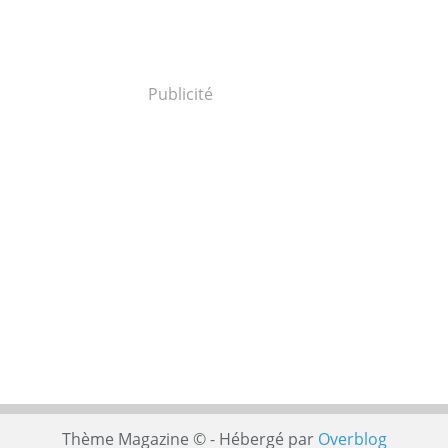
Publicité
Thème Magazine © - Hébergé par
Overblog