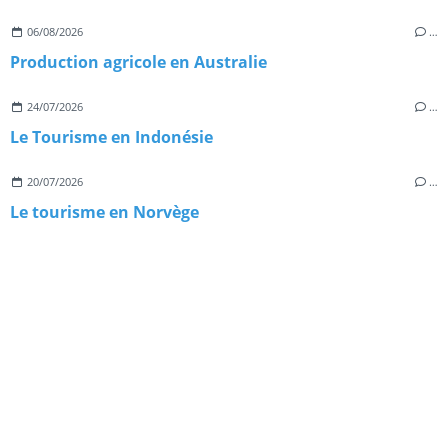
06/08/2026
…
Production agricole en Australie
24/07/2026
…
Le Tourisme en Indonésie
20/07/2026
…
Le tourisme en Norvège