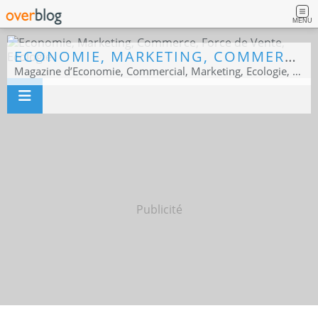
MENU
ECONOMIE, MARKETING, COMMERCE, FORCE DE VENTE, ECOLOGIE
Magazine d’Economie, Commercial, Marketing, Ecologie, Sport business
Publicité