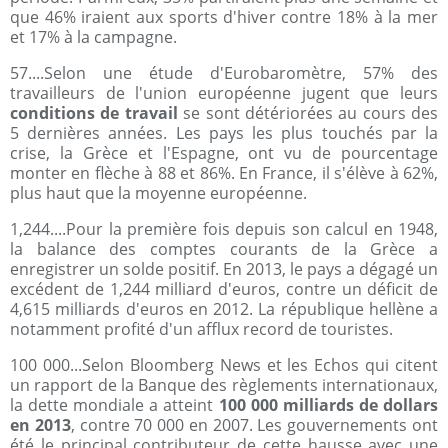
que 46% iraient aux sports d'hiver contre 18% à la mer
et 17% à la campagne.
57....Selon une étude d'Eurobaromètre, 57% des
travailleurs de l'union européenne jugent que leurs
conditions de travail
se sont détériorées au cours des
5 dernières années. Les pays les plus touchés par la
crise, la Grèce et l'Espagne, ont vu de pourcentage
monter en flèche à 88 et 86%. En France, il s'élève à 62%,
plus haut que la moyenne européenne.
1,244....Pour la première fois depuis son calcul en 1948,
la balance des comptes courants de la Grèce a
enregistrer un solde positif. En 2013, le pays a dégagé un
excédent de 1,244 milliard d'euros, contre un déficit de
4,615 milliards d'euros en 2012. La république hellène a
notamment profité d'un afflux record de touristes.
100 000...Selon Bloomberg News et les Echos qui citent
un rapport de la Banque des règlements internationaux,
la dette mondiale a atteint
100 000 milliards de dollars
en 2013
, contre 70 000 en 2007. Les gouvernements ont
été le principal contributeur de cette hausse avec une