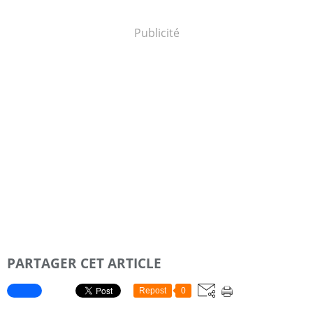
Publicité
PARTAGER CET ARTICLE
Repost
0