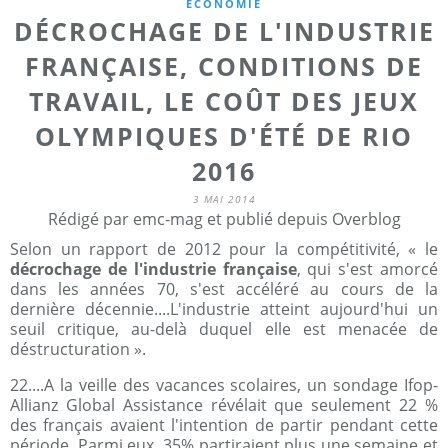
ECONOMIE
DÉCROCHAGE DE L'INDUSTRIE
FRANÇAISE, CONDITIONS DE
TRAVAIL, LE COÛT DES JEUX
OLYMPIQUES D'ÉTÉ DE RIO
2016
3 MAI 2014
Rédigé par emc-mag et publié depuis Overblog
Selon un rapport de 2012 pour la compétitivité, « le
décrochage de l'industrie française
, qui s'est amorcé
dans les années 70, s'est accéléré au cours de la
dernière décennie....L'industrie atteint aujourd'hui un
seuil critique, au-delà duquel elle est menacée de
déstructuration ».
22....A la veille des vacances scolaires, un sondage Ifop-
Allianz Global Assistance révélait que seulement 22 %
des français avaient l'intention de partir pendant cette
période. Parmi eux, 35% partiraient plus une semaine et