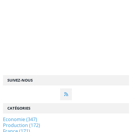
SUIVEZ-NOUS
CATÉGORIES
Economie
(347)
Production
(172)
France
(171)