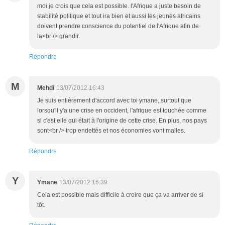
moi je crois que cela est possible. l'Afrique a juste besoin de
stabilité politique et tout ira bien et aussi les jeunes africains
doivent prendre conscience du potentiel de l'Afrique afin de
la<br /> grandir.
Répondre
M
Mehdi
13/07/2012 16:43
Je suis entièrement d'accord avec toi ymane, surtout que
lorsqu'il y'a une crise en occident, l'afrique est touchée comme
si c'est elle qui était à l'origine de cette crise. En plus, nos pays
sont<br /> trop endettés et nos économies vont malles.
Répondre
Y
Ymane
13/07/2012 16:39
Cela est possible mais difficile à croire que ça va arriver de si
tôt.