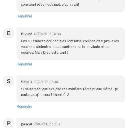
conscient et de nous mettre au travail
Répondre
E
Eunice
18/07/2012 16:38
Les puissances occidentales l'ont aussi compris c'est pkoi elles
veulent maintenir ce beau continent ds la servitude et les
guerres. Mais Dieu est vivant !
Répondre
S
Sofia
13/07/2012 17:36
Si seulement elle exploite ces matières 1ères pr elle même...je
crois pas q'on sera Urbanisé :S
Répondre
P
pascal
13/07/2012 16:51