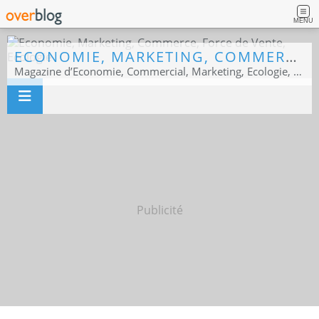
MENU
ECONOMIE, MARKETING, COMMERCE, FORCE DE VENTE, ECOLOGIE
Magazine d’Economie, Commercial, Marketing, Ecologie, Sport business
Publicité