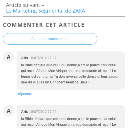
Le Marketing Segmental de ZARA
COMMENTER CET ARTICLE
Ajouter un commentaire
A
Aris
18/07/2012 17:27
la Bible déclare que celui qui donne,a tjrs le pouvoir sur celui
qui reçoit.Afrique Mon Afrique on a trop demande et reçu!!! Le
temps est venu pr toi Tu dois inverse cette dense et tous sauront
que<br /> tu es un Continent bénit de Dieu !!!
Répondre
A
Aris
18/07/2012 17:20
la Bible déclare que celui qui donne,a tjrs le pouvoir sur celui
qui reçoit.Afrique Mon Afrique on a trop demande et reçu!!! Le