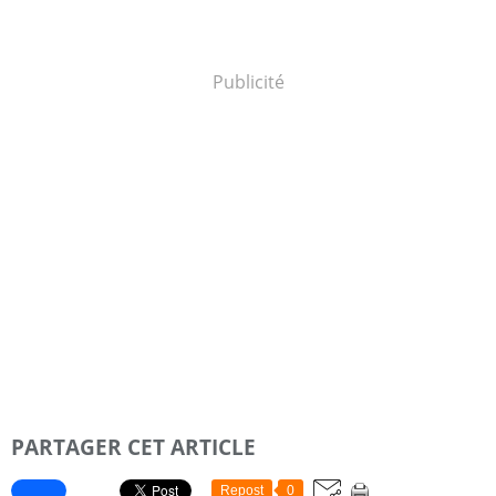
Publicité
PARTAGER CET ARTICLE
Repost
0