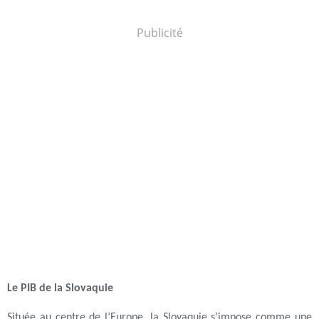
Publicité
Le PIB de la Slovaquie
Située au centre de l’Europe, la Slovaquie s’impose comme une