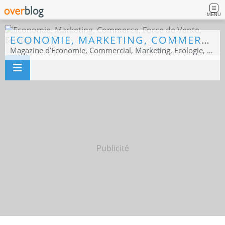
MENU
ECONOMIE, MARKETING, COMMERCE, FORCE DE VENTE, ECOLOGIE
Magazine d’Economie, Commercial, Marketing, Ecologie, Sport business
Publicité