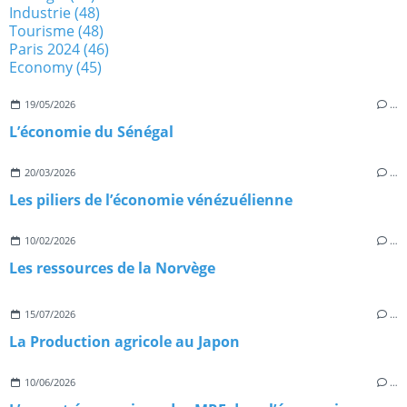
Industrie
(48)
Tourisme
(48)
Paris 2024
(46)
Economy
(45)
19/05/2026
…
L’économie du Sénégal
20/03/2026
…
Les piliers de l’économie vénézuélienne
10/02/2026
…
Les ressources de la Norvège
15/07/2026
…
La Production agricole au Japon
10/06/2026
…