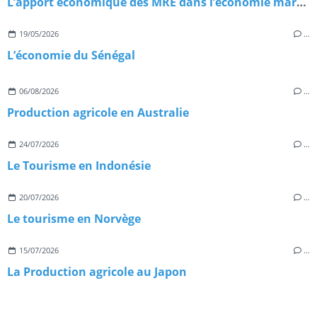
L’apport économique des MRE dans l’économie marocaine
19/05/2026
…
L’économie du Sénégal
06/08/2026
…
Production agricole en Australie
24/07/2026
…
Le Tourisme en Indonésie
20/07/2026
…
Le tourisme en Norvège
15/07/2026
…
La Production agricole au Japon