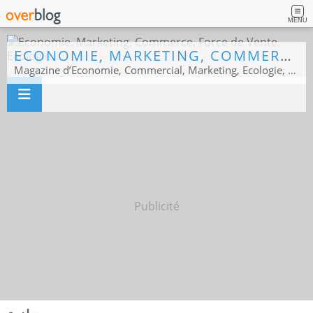
MENU
ECONOMIE, MARKETING, COMMERCE, FORCE DE VENTE, ECOLOGIE
Magazine d’Economie, Commercial, Marketing, Ecologie, Sport business
Publicité