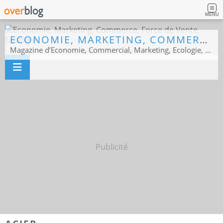
MENU
ECONOMIE, MARKETING, COMMERCE, FORCE DE VENTE, ECOLOGIE
Magazine d’Economie, Commercial, Marketing, Ecologie, Sport business
Publicité