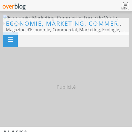
MENU
ECONOMIE, MARKETING, COMMERCE, FORCE DE VENTE, ECOLOGIE
Magazine d’Economie, Commercial, Marketing, Ecologie, Sport business
Publicité