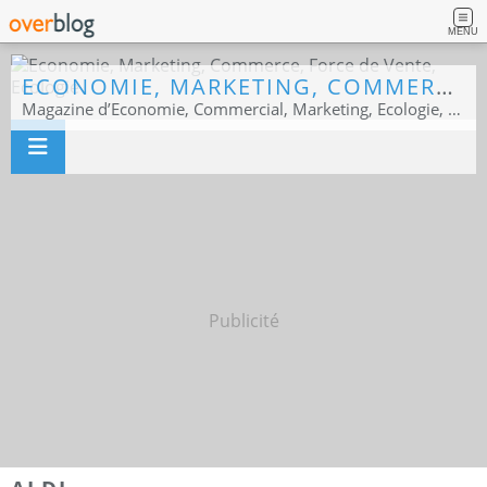
MENU
ECONOMIE, MARKETING, COMMERCE, FORCE DE VENTE, ECOLOGIE
Magazine d’Economie, Commercial, Marketing, Ecologie, Sport business
Publicité