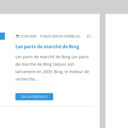
MICROSOFT
,
INTERNET FRANCE
27/05/2026
PUBLIÉ DEPUIS OVERBLOG
…
Les parts de marché de Bing
Les parts de marché de Bing Les parts
de marché de Bing Depuis son
lancement en 2009, Bing, le moteur de
recherche...
EN SAVOIR PLUS