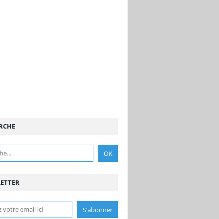
RCHE
ETTER