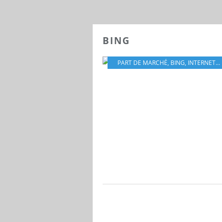
BING
PART DE MARCHÉ
,
BING
,
INTERNET
,