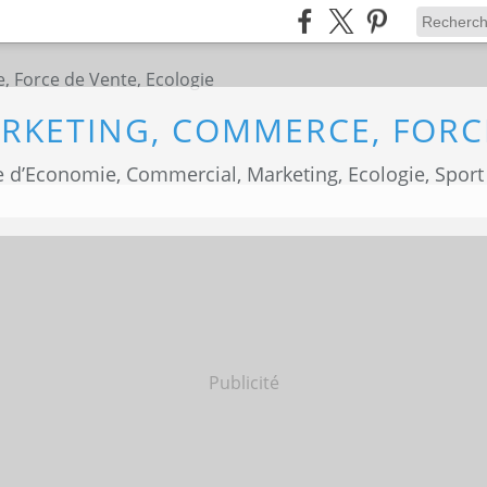
 d’Economie, Commercial, Marketing, Ecologie, Sport
Publicité