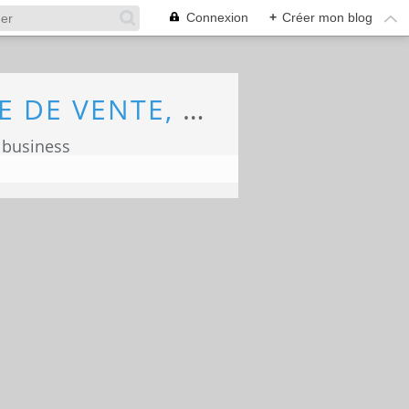
Connexion
+
Créer mon blog
ECONOMIE, MARKETING, COMMERCE, FORCE DE VENTE, ECOLOGIE
 business