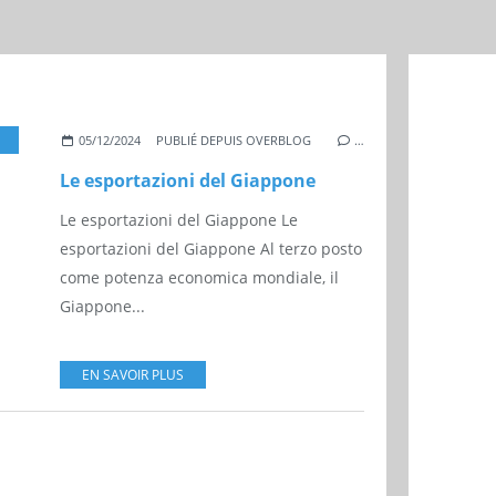
,
INDUSTRIA
05/12/2024
PUBLIÉ DEPUIS OVERBLOG
…
Le esportazioni del Giappone
Le esportazioni del Giappone Le
esportazioni del Giappone Al terzo posto
come potenza economica mondiale, il
Giappone...
EN SAVOIR PLUS