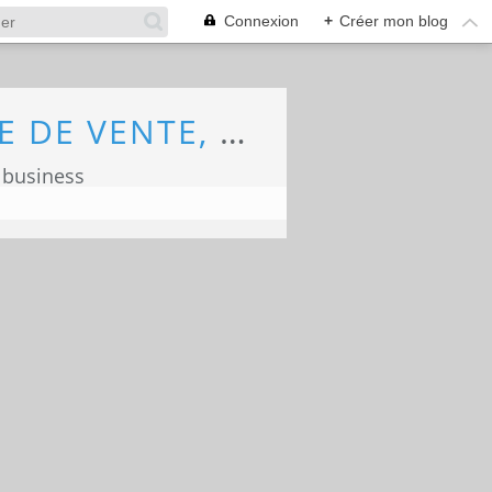
Connexion
+
Créer mon blog
ECONOMIE, MARKETING, COMMERCE, FORCE DE VENTE, ECOLOGIE
 business