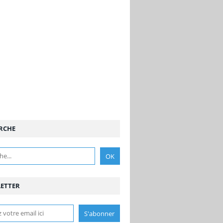
RCHE
ETTER