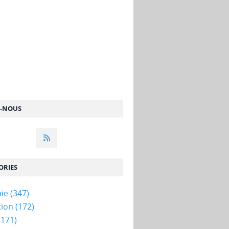
Z-NOUS
ORIES
ie
(347)
tion
(172)
(171)