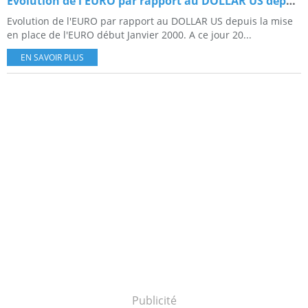
Evolution de l'EURO par rapport au DOLLAR US depuis Janvier 2000
Evolution de l'EURO par rapport au DOLLAR US depuis la mise
en place de l'EURO début Janvier 2000. A ce jour 20...
EN SAVOIR PLUS
Publicité