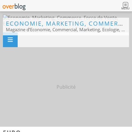
MENU
ECONOMIE, MARKETING, COMMERCE, FORCE DE VENTE, ECOLOGIE
Magazine d’Economie, Commercial, Marketing, Ecologie, Sport business
Publicité