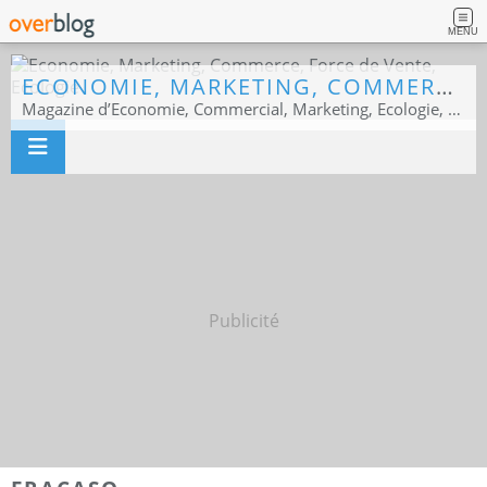
MENU
ECONOMIE, MARKETING, COMMERCE, FORCE DE VENTE, ECOLOGIE
Magazine d’Economie, Commercial, Marketing, Ecologie, Sport business
Publicité