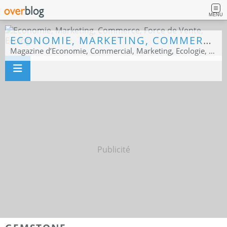
MENU
ECONOMIE, MARKETING, COMMERCE, FORCE DE VENTE, ECOLOGIE
Magazine d’Economie, Commercial, Marketing, Ecologie, Sport business
Publicité