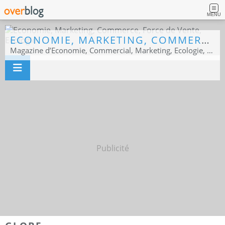
MENU
ECONOMIE, MARKETING, COMMERCE, FORCE DE VENTE, ECOLOGIE
Magazine d’Economie, Commercial, Marketing, Ecologie, Sport business
Publicité