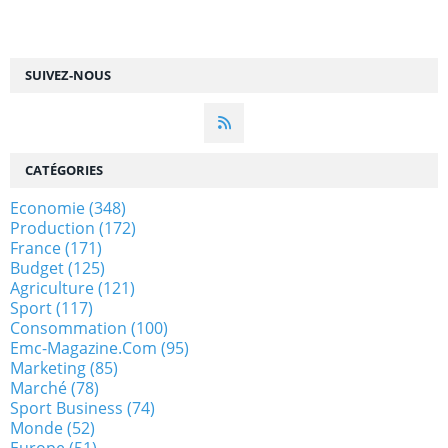
SUIVEZ-NOUS
CATÉGORIES
Economie
(348)
Production
(172)
France
(171)
Budget
(125)
Agriculture
(121)
Sport
(117)
Consommation
(100)
Emc-Magazine.com
(95)
Marketing
(85)
Marché
(78)
Sport Business
(74)
Monde
(52)
Europe
(51)