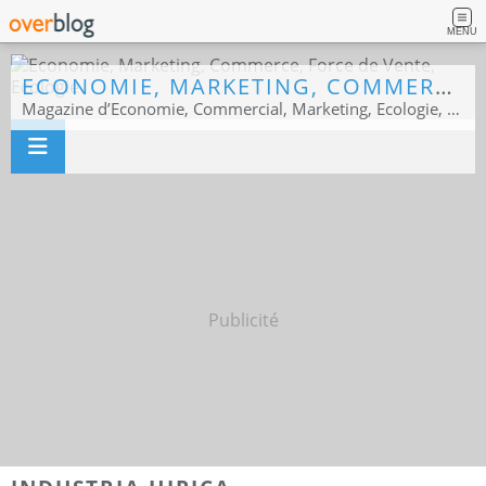
MENU
ECONOMIE, MARKETING, COMMERCE, FORCE DE VENTE, ECOLOGIE
Magazine d’Economie, Commercial, Marketing, Ecologie, Sport business
Publicité