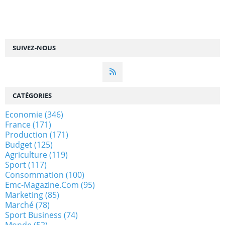
SUIVEZ-NOUS
CATÉGORIES
Economie
(346)
France
(171)
Production
(171)
Budget
(125)
Agriculture
(119)
Sport
(117)
Consommation
(100)
Emc-Magazine.com
(95)
Marketing
(85)
Marché
(78)
Sport Business
(74)
Monde
(52)