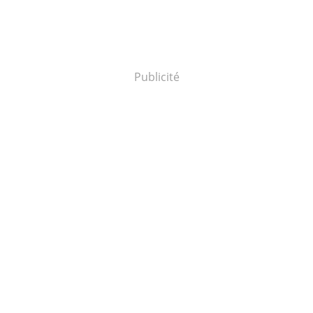
Publicité