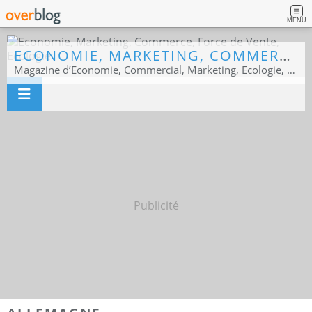
MENU
ECONOMIE, MARKETING, COMMERCE, FORCE DE VENTE, ECOLOGIE
Magazine d’Economie, Commercial, Marketing, Ecologie, Sport business
Publicité