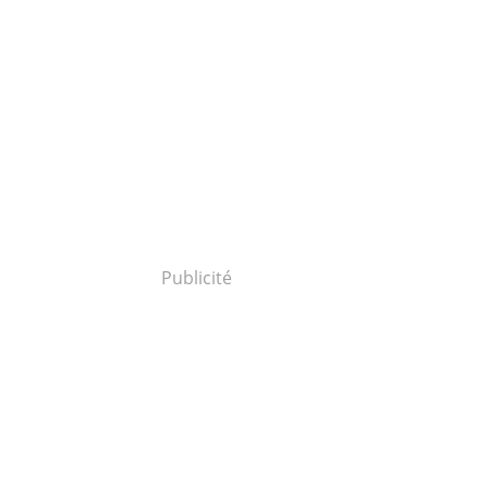
Publicité