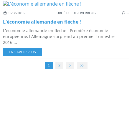
16/08/2016
PUBLIÉ DEPUIS OVERBLOG
…
L'économie allemande en flèche !
L'économie allemande en flèche ! Première économie
européenne, l'Allemagne surprend au premier trimestre
2016....
EN SAVOIR PLUS
1
2
>
>>