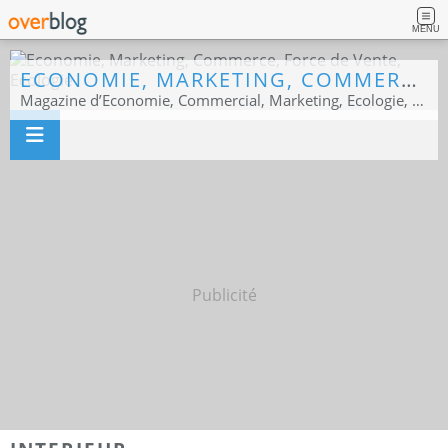
MENU
ECONOMIE, MARKETING, COMMERCE, FORCE DE VENTE, ECOLOGIE
Magazine d’Economie, Commercial, Marketing, Ecologie, Sport business
Publicité