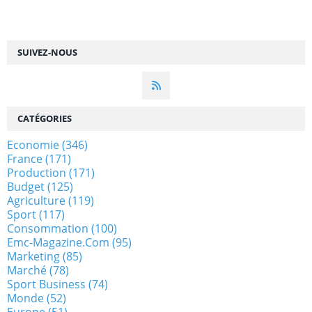
SUIVEZ-NOUS
CATÉGORIES
Economie
(346)
France
(171)
Production
(171)
Budget
(125)
Agriculture
(119)
Sport
(117)
Consommation
(100)
Emc-Magazine.com
(95)
Marketing
(85)
Marché
(78)
Sport Business
(74)
Monde
(52)
Europe
(51)