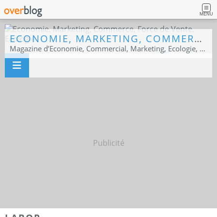
MENU
ECONOMIE, MARKETING, COMMERCE, FORCE DE VENTE, ECOLOGIE
Magazine d’Economie, Commercial, Marketing, Ecologie, Sport business
Publicité