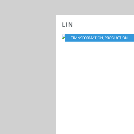
LIN
TRANSFORMATION
,
PRODUCTION
,
LI