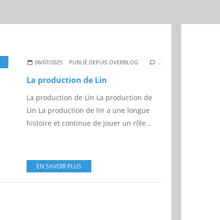
N
,
AGRICULTURE
08/07/2025
PUBLIÉ DEPUIS OVERBLOG
…
La production de Lin
La production de Lin La production de
Lin La production de lin a une longue
histoire et continue de jouer un rôle...
EN SAVOIR PLUS