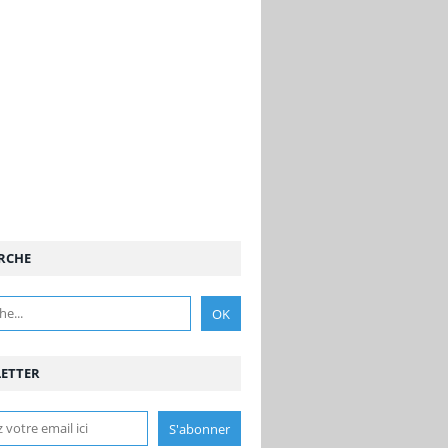
RCHE
ETTER