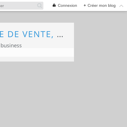
Connexion
+
Créer mon blog
ECONOMIE, MARKETING, COMMERCE, FORCE DE VENTE, ECOLOGIE
 business