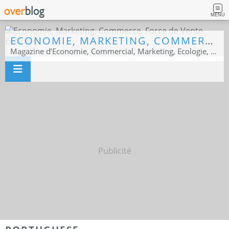
MENU
ECONOMIE, MARKETING, COMMERCE, FORCE DE VENTE, ECOLOGIE
Magazine d’Economie, Commercial, Marketing, Ecologie, Sport business
Publicité