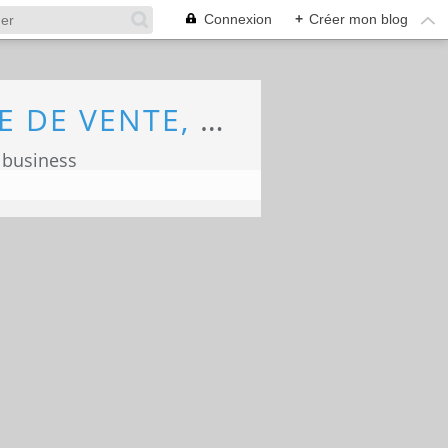
Connexion
+
Créer mon blog
ECONOMIE, MARKETING, COMMERCE, FORCE DE VENTE, ECOLOGIE
 business