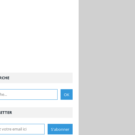
RCHE
ETTER