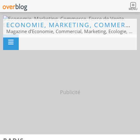
MENU
ECONOMIE, MARKETING, COMMERCE, FORCE DE VENTE, ECOLOGIE
Magazine d’Economie, Commercial, Marketing, Ecologie, Sport business
Publicité