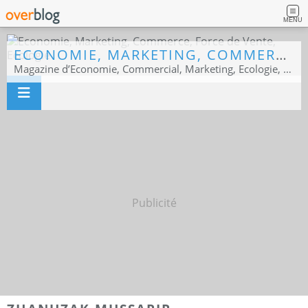
MENU
ECONOMIE, MARKETING, COMMERCE, FORCE DE VENTE, ECOLOGIE
Magazine d’Economie, Commercial, Marketing, Ecologie, Sport business
Publicité