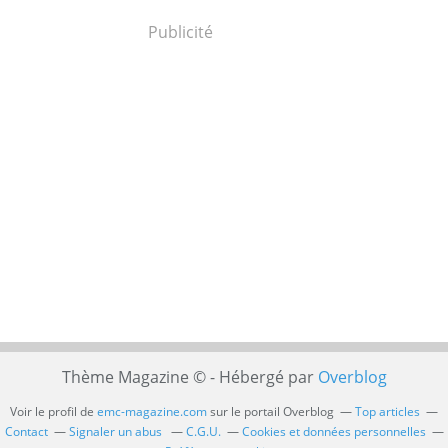
Publicité
Thème Magazine © - Hébergé par
Overblog
Voir le profil de
emc-magazine.com
sur le portail Overblog
Top articles
Contact
Signaler un abus
C.G.U.
Cookies et données personnelles