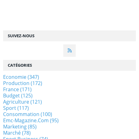
SUIVEZ-NOUS
CATÉGORIES
Economie
(347)
Production
(172)
France
(171)
Budget
(125)
Agriculture
(121)
Sport
(117)
Consommation
(100)
Emc-Magazine.com
(95)
Marketing
(85)
Marché
(78)
Sport Business
(74)