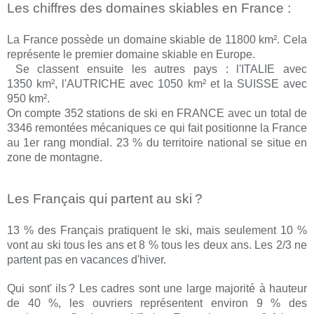
Les chiffres des domaines skiables en France
:
La France possède un domaine skiable de 11800 km². Cela
représente le premier domaine skiable en Europe.
Se classent ensuite les autres pays : l'ITALIE avec
1350 km², l'AUTRICHE avec 1050 km² et la SUISSE avec
950 km².
On compte 352 stations de ski en FRANCE avec un total de
3346 remontées mécaniques ce qui fait positionne la France
au 1er rang mondial. 23 % du territoire national se situe en
zone de montagne.
Les Français qui partent au ski
?
13 % des Français pratiquent le ski, mais seulement 10 %
vont au ski tous les ans et 8 % tous les deux ans. Les 2/3 ne
partent pas en vacances d'hiver.
Qui sont' ils
? Les cadres sont une large majorité à hauteur
de 40 %, les ouvriers représentent environ 9 % des