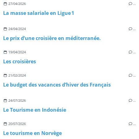
27/04/2026
…
La masse salariale en Ligue 1
24/04/2024
…
Le prix d’une croisière en méditerranée.
19/04/2024
…
Les croisières
21/02/2024
…
Le budget des vacances d’hiver des Français
24/07/2026
…
Le Tourisme en Indonésie
20/07/2026
…
Le tourisme en Norvège