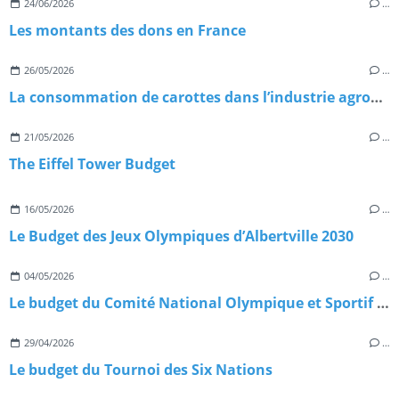
24/06/2026
…
Les montants des dons en France
26/05/2026
…
La consommation de carottes dans l’industrie agroalimentaire
21/05/2026
…
The Eiffel Tower Budget
16/05/2026
…
Le Budget des Jeux Olympiques d’Albertville 2030
04/05/2026
…
Le budget du Comité National Olympique et Sportif du Cameroun
29/04/2026
…
Le budget du Tournoi des Six Nations