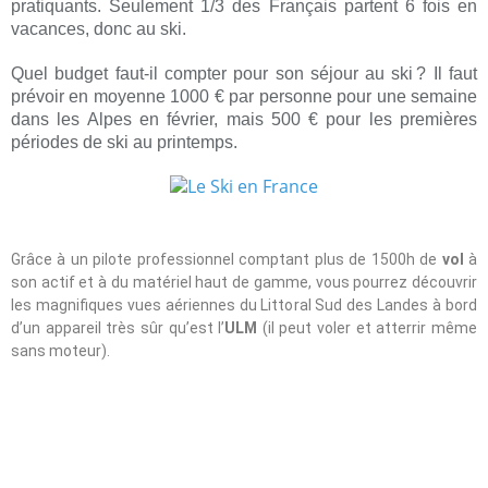
pratiquants. Seulement 1/3 des Français partent 6 fois en
vacances, donc au ski.
Quel budget faut-il compter pour son séjour au ski
? Il faut
prévoir en moyenne 1000 € par personne pour une semaine
dans les Alpes en février, mais 500 € pour les premières
périodes de ski au printemps.
Grâce à un pilote professionnel comptant plus de 1500h de
vol
à
son actif et à du matériel haut de gamme, vous pourrez découvrir
les magnifiques vues aériennes du Littoral Sud des Landes à bord
d’un appareil très sûr qu’est l’
ULM
(il peut voler et atterrir même
sans moteur).