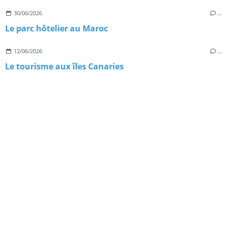
30/06/2026
…
Le parc hôtelier au Maroc
12/06/2026
…
Le tourisme aux îles Canaries