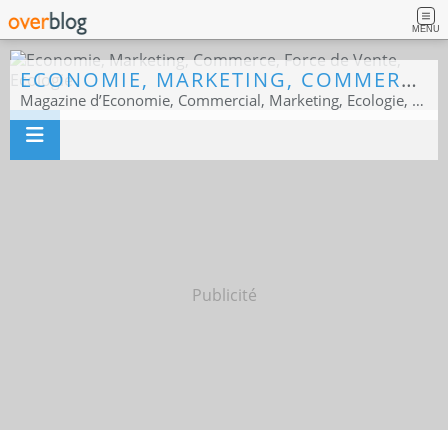
MENU
ECONOMIE, MARKETING, COMMERCE, FORCE DE VENTE, ECOLOGIE
Magazine d’Economie, Commercial, Marketing, Ecologie, Sport business
Publicité