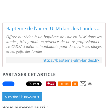
Bapteme de l'air en ULM dans les Landes - ULM Littoral
Offrez ou cédez à un baptême de l'air en ULM dans les
landes, très grande expérience de notre professionnel -
Le CADEAU idéal et inoubliable pour découvrir les plages
et les golfs des landes...
https://bapteme-ulm-landes.fr/
PARTAGER CET ARTICLE
Repost
0
S'inscrire à la newsletter
Vous aimerez aussi :