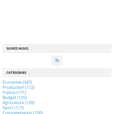
SUIVEZ-NOUS
CATÉGORIES
Economie
(347)
Production
(172)
France
(171)
Budget
(125)
Agriculture
(120)
Sport
(117)
Consommation
(100)