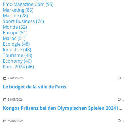
Emc-Magazine.com
(95)
Marketing
(85)
Marché
(78)
Sport Business
(74)
Monde
(52)
Europe
(51)
Maroc
(51)
Ecologie
(48)
Industrie
(48)
Tourisme
(48)
Economy
(46)
Paris 2024
(46)
27/03/2025
…
Le budget de la ville de Paris.
31/08/2024
…
Kongos Präsenz bei den Olympischen Spielen 2024 in Paris
30/08/2024
…