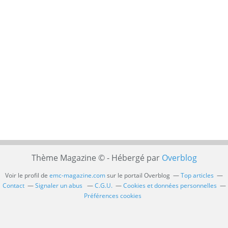
Thème Magazine © - Hébergé par
Overblog
Voir le profil de
emc-magazine.com
sur le portail Overblog
Top articles
Contact
Signaler un abus
C.G.U.
Cookies et données personnelles
Préférences cookies