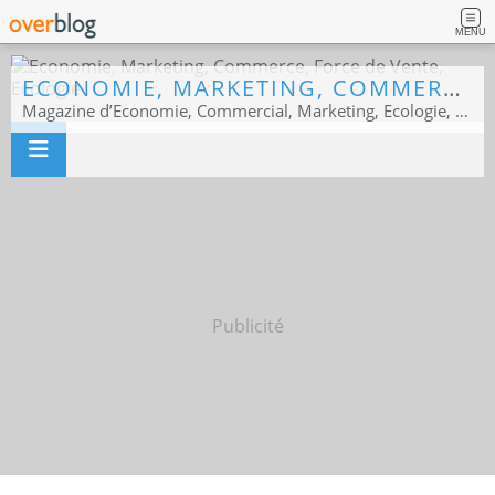
MENU
ECONOMIE, MARKETING, COMMERCE, FORCE DE VENTE, ECOLOGIE
Magazine d’Economie, Commercial, Marketing, Ecologie, Sport business
Publicité