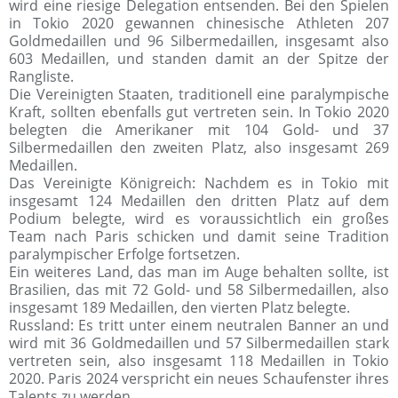
wird eine riesige Delegation entsenden. Bei den Spielen
in Tokio 2020 gewannen chinesische Athleten 207
Goldmedaillen und 96 Silbermedaillen, insgesamt also
603 Medaillen, und standen damit an der Spitze der
Rangliste.
Die Vereinigten Staaten, traditionell eine paralympische
Kraft, sollten ebenfalls gut vertreten sein. In Tokio 2020
belegten die Amerikaner mit 104 Gold- und 37
Silbermedaillen den zweiten Platz, also insgesamt 269
Medaillen.
Das Vereinigte Königreich: Nachdem es in Tokio mit
insgesamt 124 Medaillen den dritten Platz auf dem
Podium belegte, wird es voraussichtlich ein großes
Team nach Paris schicken und damit seine Tradition
paralympischer Erfolge fortsetzen.
Ein weiteres Land, das man im Auge behalten sollte, ist
Brasilien, das mit 72 Gold- und 58 Silbermedaillen, also
insgesamt 189 Medaillen, den vierten Platz belegte.
Russland: Es tritt unter einem neutralen Banner an und
wird mit 36 ​​Goldmedaillen und 57 Silbermedaillen stark
vertreten sein, also insgesamt 118 Medaillen in Tokio
2020. Paris 2024 verspricht ein neues Schaufenster ihres
Talents zu werden.