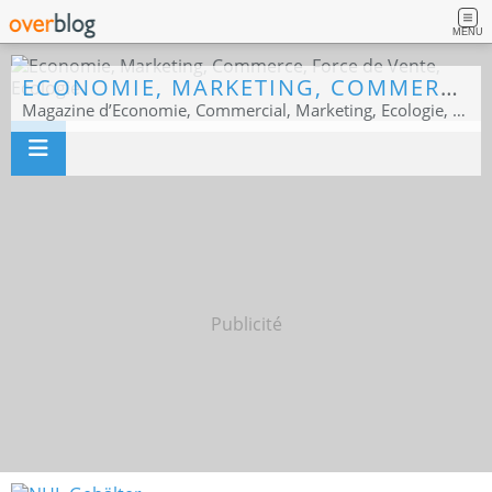
MENU
ECONOMIE, MARKETING, COMMERCE, FORCE DE VENTE, ECOLOGIE
Magazine d’Economie, Commercial, Marketing, Ecologie, Sport business
Publicité