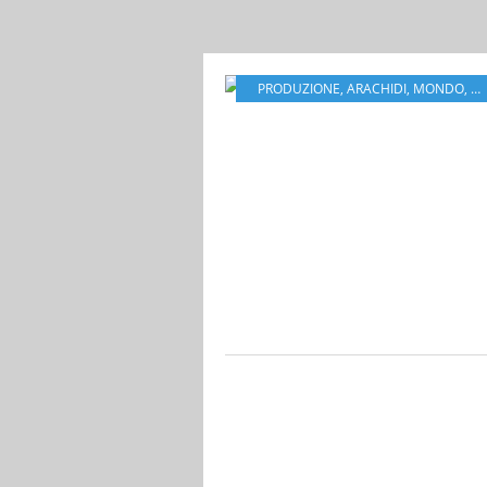
PRODUZIONE
,
ARACHIDI
,
MONDO
,
E