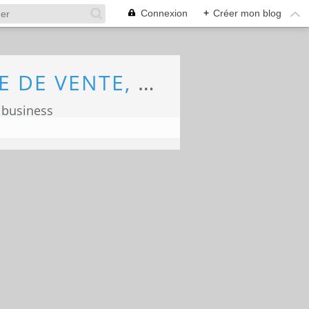
Connexion
+
Créer mon blog
ECONOMIE, MARKETING, COMMERCE, FORCE DE VENTE, ECOLOGIE
 business