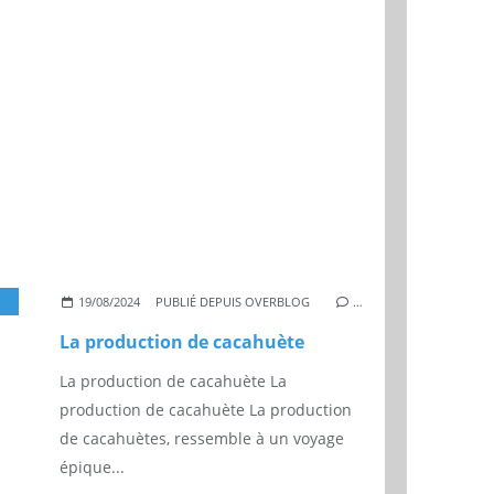
ACAHUÈTE
,
AGRICULTURE
,
CULTURE
19/08/2024
PUBLIÉ DEPUIS OVERBLOG
…
La production de cacahuète
La production de cacahuète La
production de cacahuète La production
de cacahuètes, ressemble à un voyage
épique...