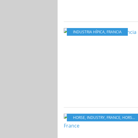
INDUSTRIA HÍPICA
,
FRANCIA
HORSE
,
INDUSTRY
,
FRANCE
,
HORSE RACING INDUSTRY