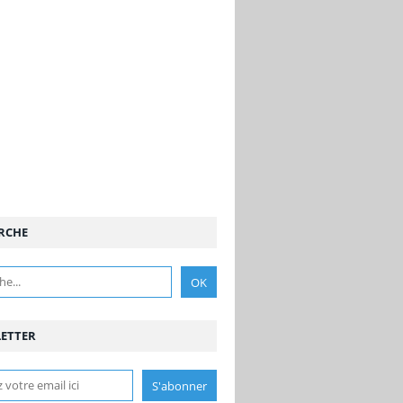
RCHE
ETTER