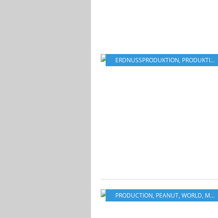
ERDNUSSPRODUKTION
,
PRODUKTION
PRODUCTION
,
PEANUT
,
WORLD
,
MARKET