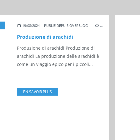
CONOMIA
19/08/2024
PUBLIÉ DEPUIS OVERBLOG
…
Produzione di arachidi
Produzione di arachidi Produzione di
arachidi La produzione delle arachidi è
come un viaggio epico per i piccoli...
EN SAVOIR PLUS