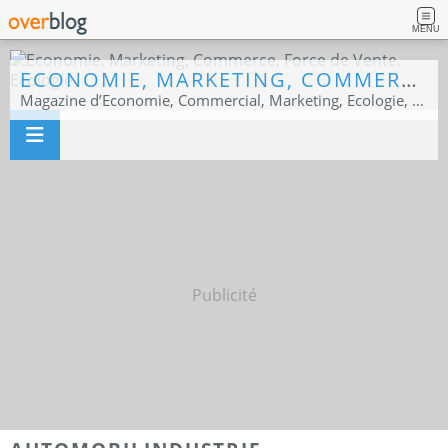
MENU
ECONOMIE, MARKETING, COMMERCE, FORCE DE VENTE, ECOLOGIE
Magazine d’Economie, Commercial, Marketing, Ecologie, Sport business
Publicité