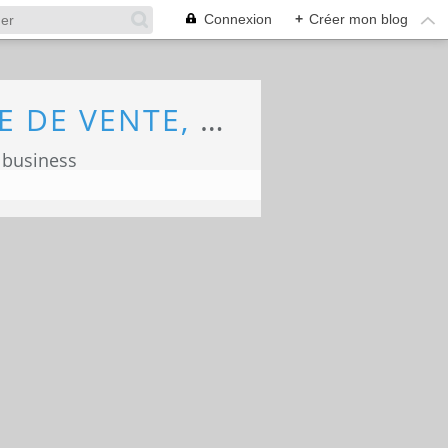
Connexion
+
Créer mon blog
ECONOMIE, MARKETING, COMMERCE, FORCE DE VENTE, ECOLOGIE
 business