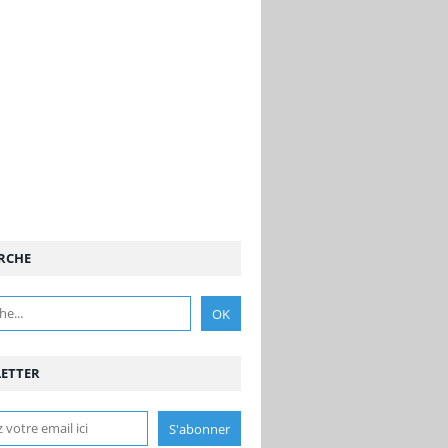
RCHE
ETTER