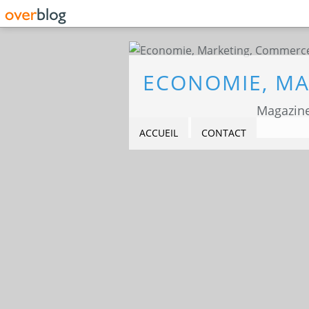
Magazine
ACCUEIL
CONTACT