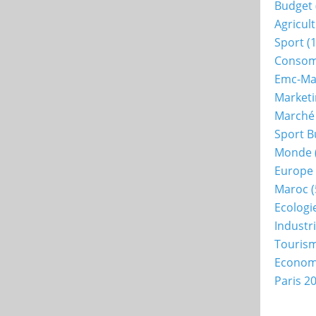
Budget
Agricul
Sport
(1
Consom
Emc-Ma
Market
Marché
Sport B
Monde
Europe
Maroc
(
Ecologi
Industr
Touris
Econo
Paris 2