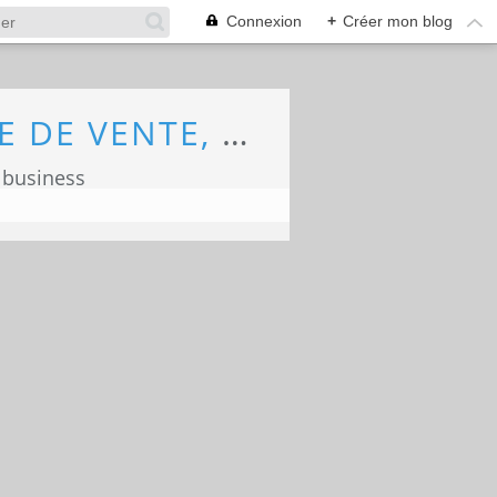
Connexion
+
Créer mon blog
ECONOMIE, MARKETING, COMMERCE, FORCE DE VENTE, ECOLOGIE
 business