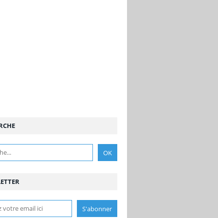
RCHE
ETTER