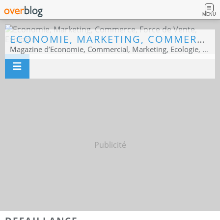
MENU
ECONOMIE, MARKETING, COMMERCE, FORCE DE VENTE, ECOLOGIE
Magazine d’Economie, Commercial, Marketing, Ecologie, Sport business
Publicité