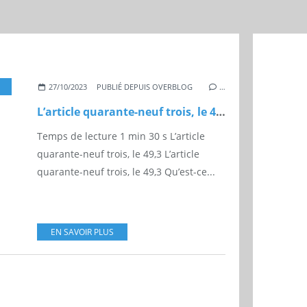
,
POLITIQUE
27/10/2023
PUBLIÉ DEPUIS OVERBLOG
…
L’article quarante-neuf trois, le 49,3
Temps de lecture 1 min 30 s L’article
quarante-neuf trois, le 49,3 L’article
quarante-neuf trois, le 49,3 Qu’est-ce...
EN SAVOIR PLUS