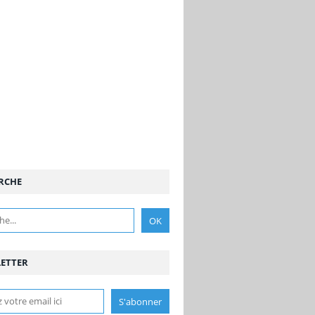
RCHE
ETTER