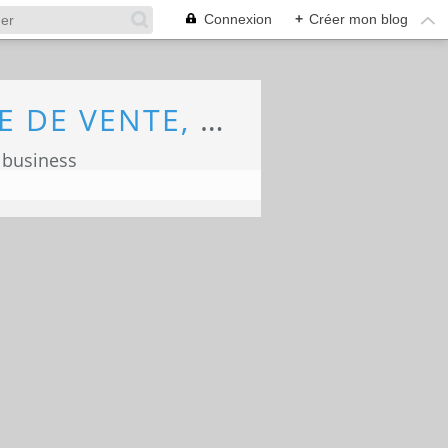
Connexion
+
Créer mon blog
ECONOMIE, MARKETING, COMMERCE, FORCE DE VENTE, ECOLOGIE
 business