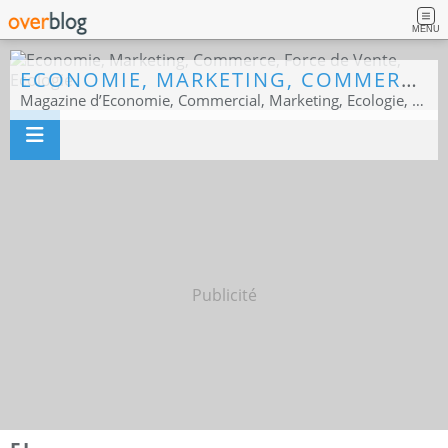
MENU
ECONOMIE, MARKETING, COMMERCE, FORCE DE VENTE, ECOLOGIE
Magazine d’Economie, Commercial, Marketing, Ecologie, Sport business
Publicité