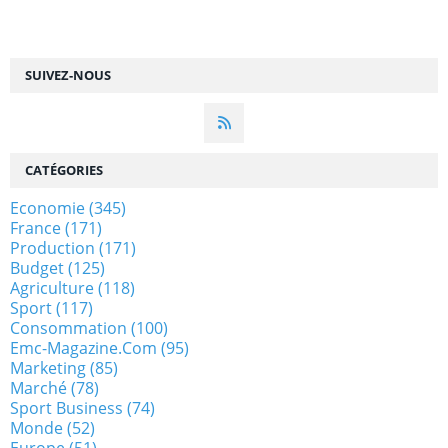
SUIVEZ-NOUS
CATÉGORIES
Economie
(345)
France
(171)
Production
(171)
Budget
(125)
Agriculture
(118)
Sport
(117)
Consommation
(100)
Emc-Magazine.com
(95)
Marketing
(85)
Marché
(78)
Sport Business
(74)
Monde
(52)
Europe
(51)