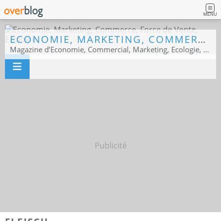
MENU
ECONOMIE, MARKETING, COMMERCE, FORCE DE VENTE, ECOLOGIE
Magazine d’Economie, Commercial, Marketing, Ecologie, Sport business
Publicité