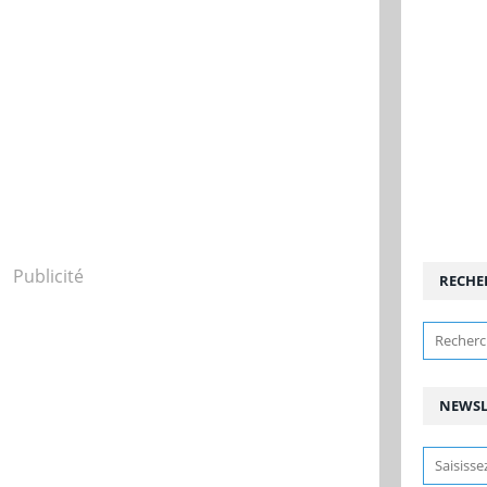
Publicité
RECHE
NEWSL