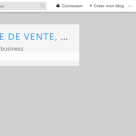
Connexion
+
Créer mon blog
ECONOMIE, MARKETING, COMMERCE, FORCE DE VENTE, ECOLOGIE
 business