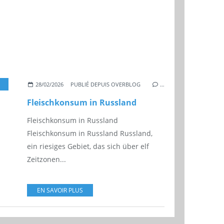
UDGET
,
IMPORTE
28/02/2026
PUBLIÉ DEPUIS OVERBLOG
…
Fleischkonsum in Russland
Fleischkonsum in Russland
Fleischkonsum in Russland Russland,
ein riesiges Gebiet, das sich über elf
Zeitzonen...
EN SAVOIR PLUS