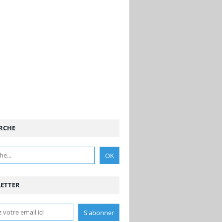
RCHE
ETTER