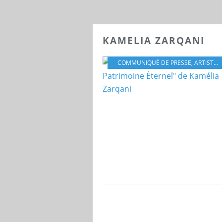
KAMELIA ZARQANI
COMMUNIQUÉ DE PRESSE
,
ARTISTE
,