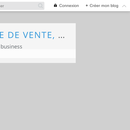
Connexion
+
Créer mon blog
ECONOMIE, MARKETING, COMMERCE, FORCE DE VENTE, ECOLOGIE
 business