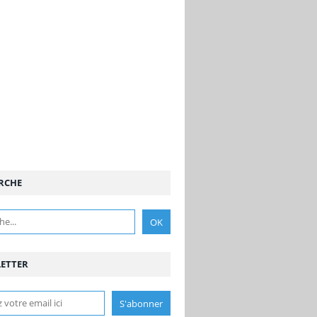
RCHE
ETTER