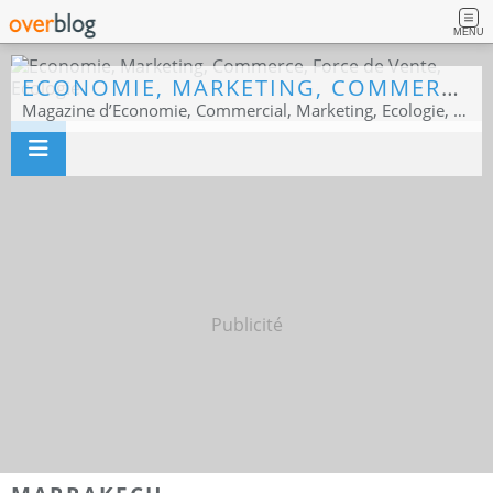
MENU
ECONOMIE, MARKETING, COMMERCE, FORCE DE VENTE, ECOLOGIE
Magazine d’Economie, Commercial, Marketing, Ecologie, Sport business
Publicité