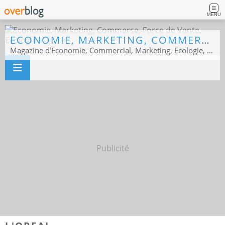
MENU
ECONOMIE, MARKETING, COMMERCE, FORCE DE VENTE, ECOLOGIE
Magazine d’Economie, Commercial, Marketing, Ecologie, Sport business
Publicité