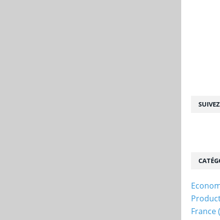
SUIVE
CATÉG
Econom
Produc
France