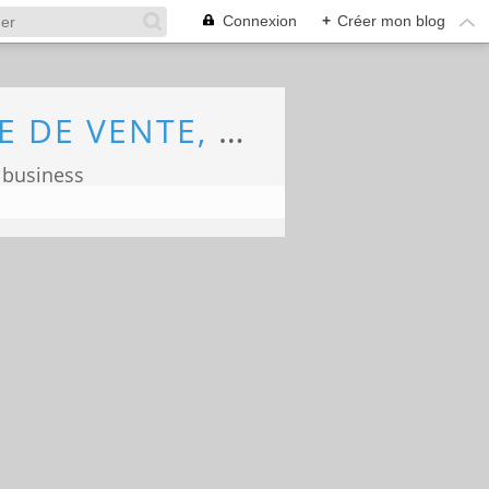
Connexion
+
Créer mon blog
ECONOMIE, MARKETING, COMMERCE, FORCE DE VENTE, ECOLOGIE
 business