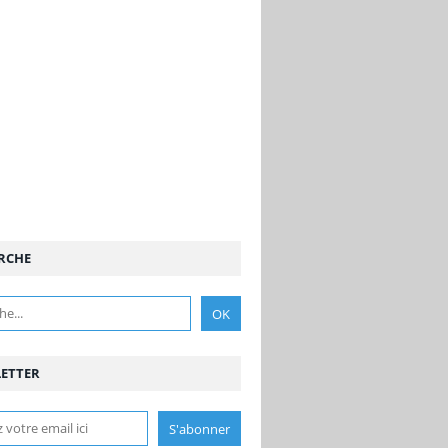
RCHE
ETTER