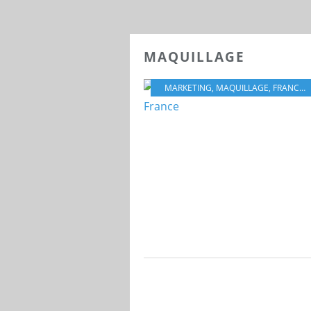
MAQUILLAGE
MARKETING
,
MAQUILLAGE
,
FRANCE
,