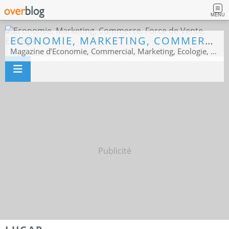
MENU
ECONOMIE, MARKETING, COMMERCE, FORCE DE VENTE, ECOLOGIE
Magazine d’Economie, Commercial, Marketing, Ecologie, Sport business
Publicité