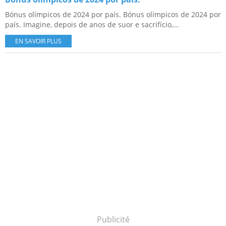
Bónus olímpicos de 2024 por país. Bónus olímpicos de 2024 por
país. Imagine, depois de anos de suor e sacrifício,...
EN SAVOIR PLUS
Publicité