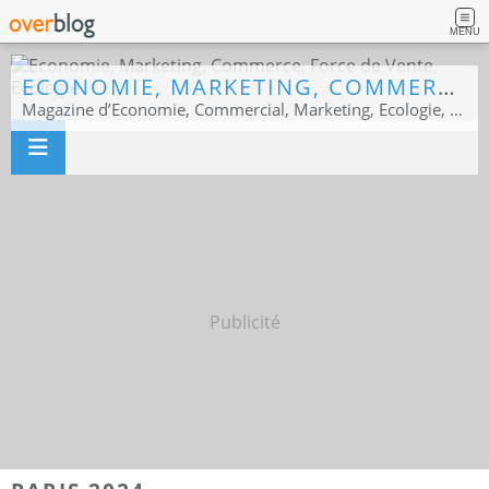
MENU
ECONOMIE, MARKETING, COMMERCE, FORCE DE VENTE, ECOLOGIE
Magazine d’Economie, Commercial, Marketing, Ecologie, Sport business
Publicité