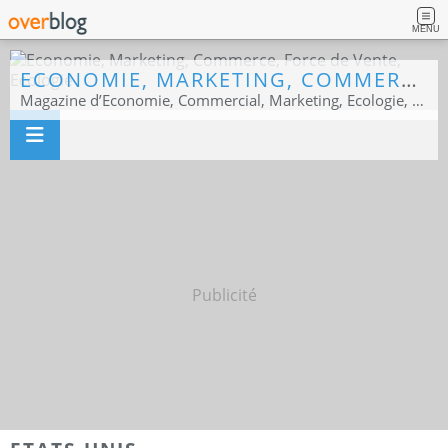
MENU
ECONOMIE, MARKETING, COMMERCE, FORCE DE VENTE, ECOLOGIE
Magazine d’Economie, Commercial, Marketing, Ecologie, Sport business
Publicité